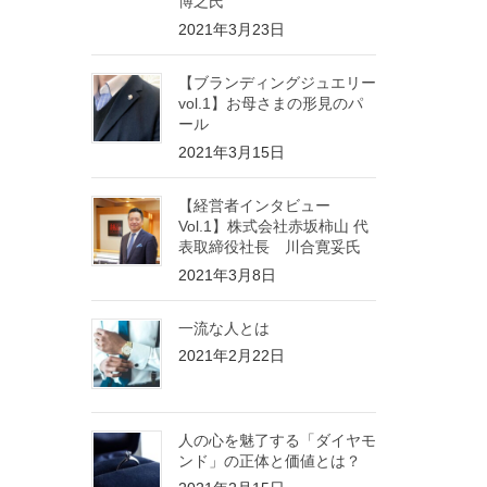
博之氏
2021年3月23日
【ブランディングジュエリー
vol.1】お母さまの形見のパ
ール
2021年3月15日
【経営者インタビュー
Vol.1】株式会社赤坂柿山 代
表取締役社長 川合寛妥氏
2021年3月8日
一流な人とは
2021年2月22日
人の心を魅了する「ダイヤモ
ンド」の正体と価値とは？