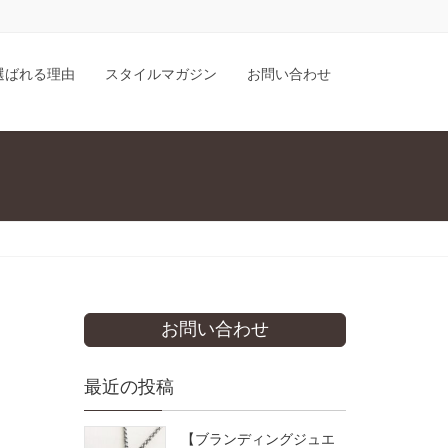
が選ばれる理由
スタイルマガジン
お問い合わせ
お問い合わせ
最近の投稿
【ブランディングジュエ