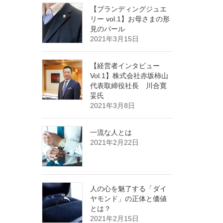
【ブランディングジュエ
リー vol.1】お母さまの形
見のパール
2021年3月15日
【経営者インタビュー
Vol.1】株式会社赤坂柿山
代表取締役社長 川合寛
妥氏
2021年3月8日
一流な人とは
2021年2月22日
人の心を魅了する「ダイ
ヤモンド」の正体と価値
とは？
2021年2月15日