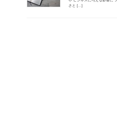
さと […]