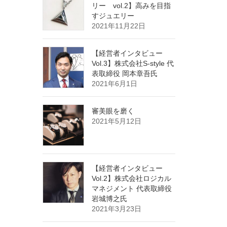
リー vol.2】高みを目指
すジュエリー
2021年11月22日
【経営者インタビュー
Vol.3】株式会社S-style 代
表取締役 岡本章吾氏
2021年6月1日
審美眼を磨く
2021年5月12日
【経営者インタビュー
Vol.2】株式会社ロジカル
マネジメント 代表取締役
岩城博之氏
2021年3月23日