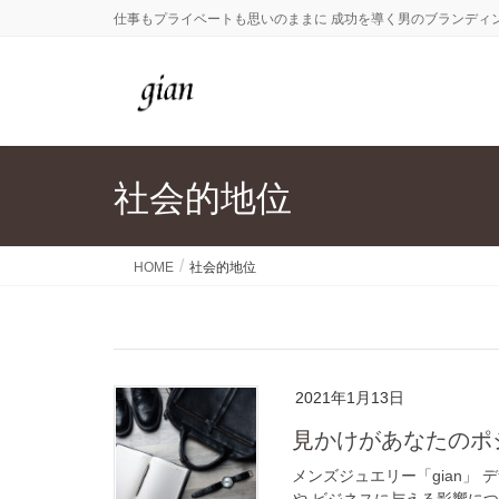
仕事もプライベートも思いのままに 成功を導く男のブランディ
社会的地位
HOME
社会的地位
2021年1月13日
見かけがあなたの
メンズジュエリー「gian」
や ビジネスに与える影響に