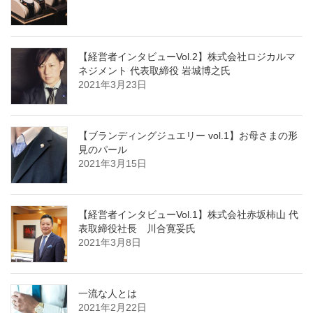
【経営者インタビューVol.2】株式会社ロジカルマ
ネジメント 代表取締役 岩城博之氏
2021年3月23日
【ブランディングジュエリー vol.1】お母さまの形
見のパール
2021年3月15日
【経営者インタビューVol.1】株式会社赤坂柿山 代
表取締役社長 川合寛妥氏
2021年3月8日
一流な人とは
2021年2月22日