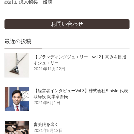
設計新説人物奨 優勝
お問い合わせ
最近の投稿
【ブランディングジュエリー vol.2】高みを目指
すジュエリー
2021年11月22日
【経営者インタビューVol.3】株式会社S-style 代表
取締役 岡本章吾氏
2021年6月1日
審美眼を磨く
2021年5月12日