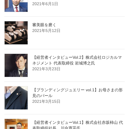
2021年6月1日
審美眼を磨く
2021年5月12日
【経営者インタビューVol.2】株式会社ロジカルマ
ネジメント 代表取締役 岩城博之氏
2021年3月23日
【ブランディングジュエリー vol.1】お母さまの形
見のパール
2021年3月15日
【経営者インタビューVol.1】株式会社赤坂柿山 代
表取締役社長 川合寛妥氏