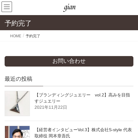
予約完了
HOME
予約完了
お問い合わせ
最近の投稿
【ブランディングジュエリー vol.2】高みを目指
すジュエリー
2021年11月22日
【経営者インタビューVol.3】株式会社S-style 代表
取締役 岡本章吾氏