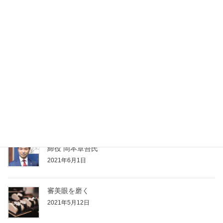
最近の投稿
【ブランディングジュエリー vol.2】高みを目指すジ
ュエリー
2021年11月22日
【経営者インタビューVol.3】株式会社S-style 代表取
締役 岡本章吾氏
2021年6月1日
審美眼を磨く
2021年5月12日