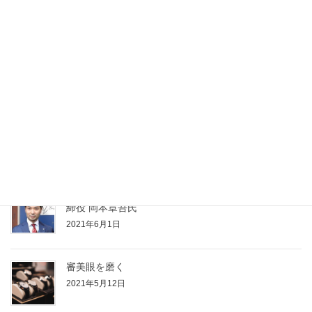
最近の投稿
【ブランディングジュエリー vol.2】高みを目指すジ
ュエリー
2021年11月22日
【経営者インタビューVol.3】株式会社S-style 代表取
締役 岡本章吾氏
2021年6月1日
審美眼を磨く
2021年5月12日