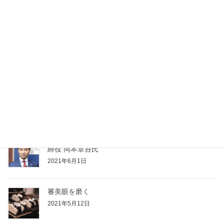
最近の投稿
【ブランディングジュエリー vol.2】高みを目指すジ
ュエリー
2021年11月22日
【経営者インタビューVol.3】株式会社S-style 代表取
締役 岡本章吾氏
2021年6月1日
審美眼を磨く
2021年5月12日