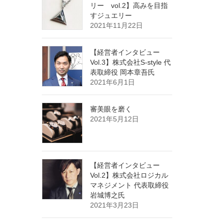
リー vol.2】高みを目指
すジュエリー
2021年11月22日
【経営者インタビュー
Vol.3】株式会社S-style 代
表取締役 岡本章吾氏
2021年6月1日
審美眼を磨く
2021年5月12日
【経営者インタビュー
Vol.2】株式会社ロジカル
マネジメント 代表取締役
岩城博之氏
2021年3月23日