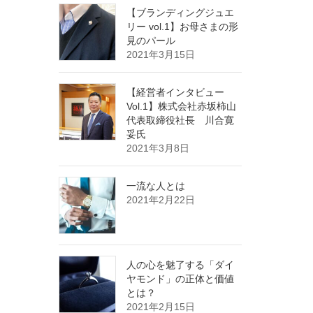
【ブランディングジュエ
リー vol.1】お母さまの形
見のパール
2021年3月15日
【経営者インタビュー
Vol.1】株式会社赤坂柿山
代表取締役社長 川合寛
妥氏
2021年3月8日
一流な人とは
2021年2月22日
人の心を魅了する「ダイ
ヤモンド」の正体と価値
とは？
2021年2月15日