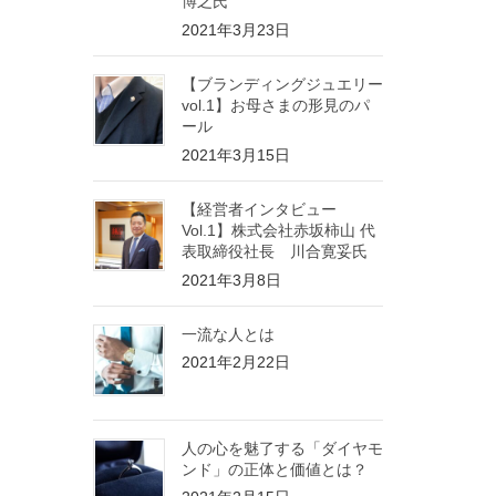
博之氏
2021年3月23日
【ブランディングジュエリー
vol.1】お母さまの形見のパ
ール
2021年3月15日
【経営者インタビュー
Vol.1】株式会社赤坂柿山 代
表取締役社長 川合寛妥氏
2021年3月8日
一流な人とは
2021年2月22日
人の心を魅了する「ダイヤモ
ンド」の正体と価値とは？