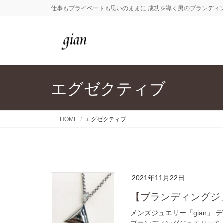
仕事もプライベートも思いのままに 成功を導く男のブランディ
エグゼクティブ
HOME
エグゼクティブ
2021年11月22日
【ブランディング
メンズジュエリー「gian」
ブランディングジュエリーをご