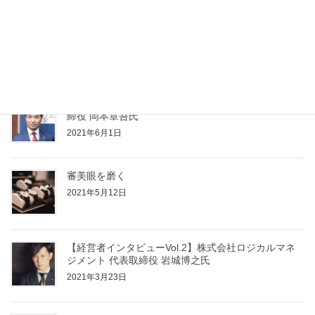
【ブランディングジュエリー vol.2】高みを目指すジ
ュエリー
2021年11月22日
【経営者インタビューVol.3】株式会社S-style 代表取
締役 岡本章吾氏
2021年6月1日
審美眼を磨く
2021年5月12日
【経営者インタビューVol.2】株式会社ロジカルマネ
ジメント 代表取締役 岩城博之氏
2021年3月23日